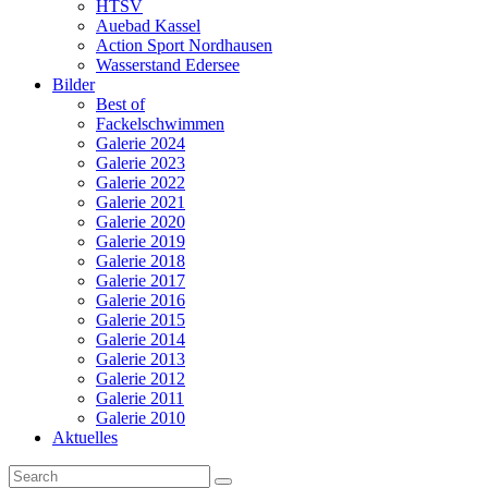
HTSV
Auebad Kassel
Action Sport Nordhausen
Wasserstand Edersee
Bilder
Best of
Fackelschwimmen
Galerie 2024
Galerie 2023
Galerie 2022
Galerie 2021
Galerie 2020
Galerie 2019
Galerie 2018
Galerie 2017
Galerie 2016
Galerie 2015
Galerie 2014
Galerie 2013
Galerie 2012
Galerie 2011
Galerie 2010
Aktuelles