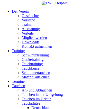
Der Verein
Geschichte
Vorstand
Trainer
Ausstattung
Vorteile
Mitglied werden
Downloads
Kontakt aufnehmen
Training
Schwimmtraining
Gerätetraining
Tauchtraining
Tauchkurse
Schnuppertauchen
Material ausleihen
Termine
Tauchen
An- und Abtauchen
Tauchen in der Umgebung
Tauchen im Urlaub
Tauchplätze
Deutschland