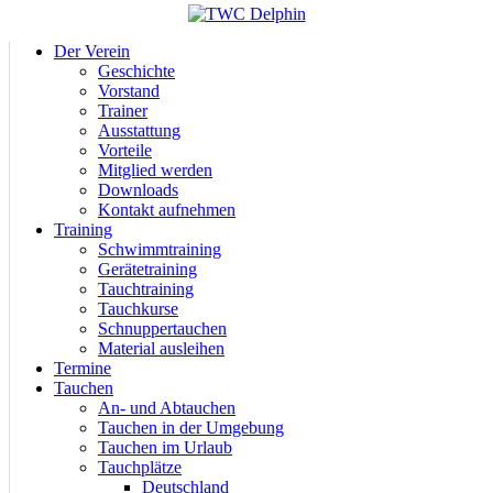
Der Verein
Geschichte
Vorstand
Trainer
Ausstattung
Vorteile
Mitglied werden
Downloads
Kontakt aufnehmen
Training
Schwimmtraining
Gerätetraining
Tauchtraining
Tauchkurse
Schnuppertauchen
Material ausleihen
Termine
Tauchen
An- und Abtauchen
Tauchen in der Umgebung
Tauchen im Urlaub
Tauchplätze
Deutschland