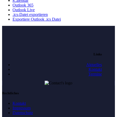
iCalendar
Outlook 365
Outlook Live
.ics-Datei exportieren
Exportiere Outlook .ics Datei
Links
Aktuelles
Kontakt
Termine
Rechtliches
Kontakt
Impressum
Datenschutz