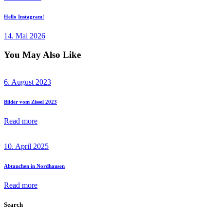
Next
Hello Instagram!
post
14. Mai 2026
You May Also Like
6. August 2023
Bilder vom Zissel 2023
Read more
10. April 2025
Abtauchen in Nordhausen
Read more
Search