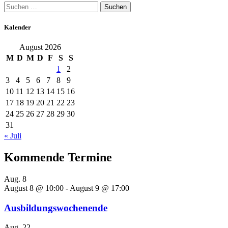
Suchen
nach:
Kalender
August 2026
M
D
M
D
F
S
S
1
2
3
4
5
6
7
8
9
10
11
12
13
14
15
16
17
18
19
20
21
22
23
24
25
26
27
28
29
30
31
« Juli
Kommende Termine
Aug.
8
August 8 @ 10:00
-
August 9 @ 17:00
Ausbildungswochenende
Aug.
22