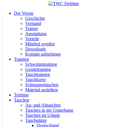
Der Verein
Geschichte
Vorstand
Trainer
Ausstattung
Vorteile
Mitglied werden
Downloads
Kontakt aufnehmen
Training
Schwimmtraining
Gerätetraining
Tauchtraining
Tauchkurse
Schnuppertauchen
Material ausleihen
Termine
Tauchen
An- und Abtauchen
Tauchen in der Umgebung
Tauchen im Urlaub
Tauchplätze
Deutschland