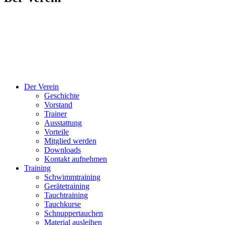
Der Verein
Geschichte
Vorstand
Trainer
Ausstattung
Vorteile
Mitglied werden
Downloads
Kontakt aufnehmen
Training
Schwimmtraining
Gerätetraining
Tauchtraining
Tauchkurse
Schnuppertauchen
Material ausleihen