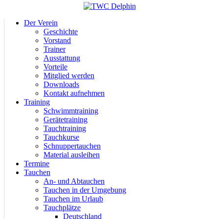
Der Verein
Geschichte
Vorstand
Trainer
Ausstattung
Vorteile
Mitglied werden
Downloads
Kontakt aufnehmen
Training
Schwimmtraining
Gerätetraining
Tauchtraining
Tauchkurse
Schnuppertauchen
Material ausleihen
Termine
Tauchen
An- und Abtauchen
Tauchen in der Umgebung
Tauchen im Urlaub
Tauchplätze
Deutschland