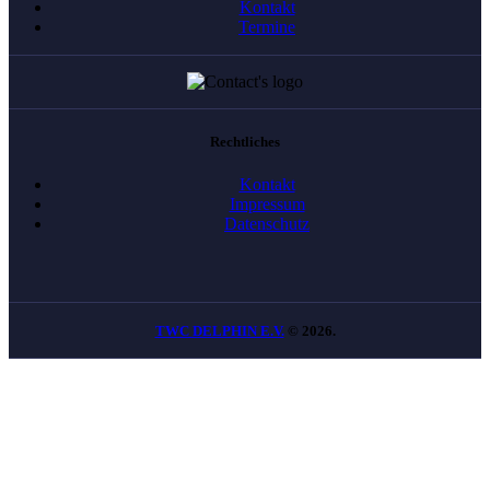
Kontakt
Termine
Rechtliches
Kontakt
Impressum
Datenschutz
TWC DELPHIN E.V.
© 2026.