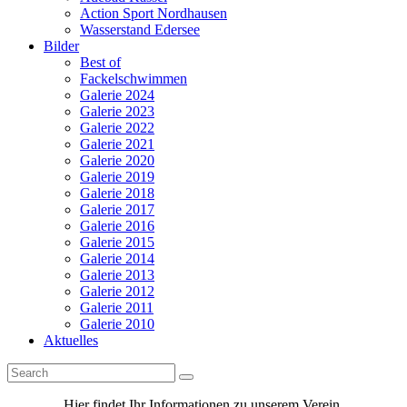
Action Sport Nordhausen
Wasserstand Edersee
Bilder
Best of
Fackelschwimmen
Galerie 2024
Galerie 2023
Galerie 2022
Galerie 2021
Galerie 2020
Galerie 2019
Galerie 2018
Galerie 2017
Galerie 2016
Galerie 2015
Galerie 2014
Galerie 2013
Galerie 2012
Galerie 2011
Galerie 2010
Aktuelles
Hier findet Ihr Informationen zu unserem Verein.