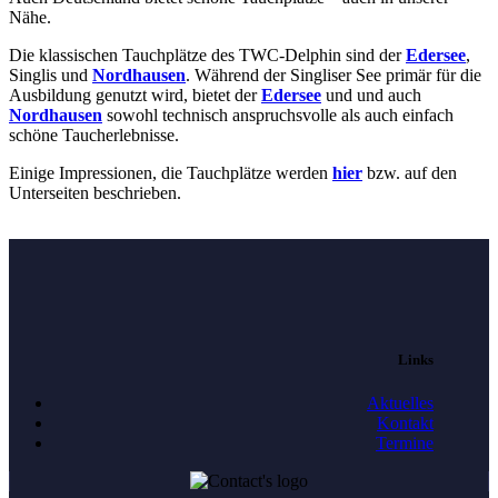
Nähe.
Die klassischen Tauchplätze des TWC-Delphin sind der
Edersee
,
Singlis und
Nordhausen
. Während der Singliser See primär für die
Ausbildung genutzt wird, bietet der
Edersee
und und auch
Nordhausen
sowohl technisch anspruchsvolle als auch einfach
schöne Taucherlebnisse.
Einige Impressionen, die Tauchplätze werden
hier
bzw. auf den
Unterseiten beschrieben.
Links
Aktuelles
Kontakt
Termine