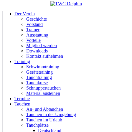
Der Verein
Geschichte
Vorstand
Trainer
Ausstattung
Vorteile
Mitglied werden
Downloads
Kontakt aufnehmen
Training
Schwimmtraining
Gerätetraining
Tauchtraining
Tauchkurse
Schnuppertauchen
Material ausleihen
Termine
Tauchen
An- und Abtauchen
Tauchen in der Umgebung
Tauchen im Urlaub
Tauchplätze
Deutschland