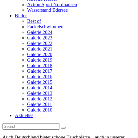
Action Sport Nordhausen
Wasserstand Edersee
Bilder
Best of
Fackelschwimmen
Galerie 2024
Galerie 2023
Galerie 2022
Galerie 2021
Galerie 2020
Galerie 2019
Galerie 2018
Galerie 2017
Galerie 2016
Galerie 2015
Galerie 2014
Galerie 2013
Galerie 2012
Galerie 2011
Galerie 2010
Aktuelles
Auch Deutschland bietet schöne Tauchplätze – auch in unserer