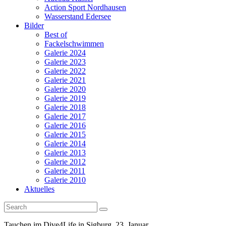
Action Sport Nordhausen
Wasserstand Edersee
Bilder
Best of
Fackelschwimmen
Galerie 2024
Galerie 2023
Galerie 2022
Galerie 2021
Galerie 2020
Galerie 2019
Galerie 2018
Galerie 2017
Galerie 2016
Galerie 2015
Galerie 2014
Galerie 2013
Galerie 2012
Galerie 2011
Galerie 2010
Aktuelles
Tauchen im Dive4Life in Sigburg, 23. Januar