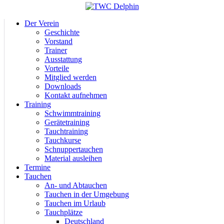
Der Verein
Geschichte
Vorstand
Trainer
Ausstattung
Vorteile
Mitglied werden
Downloads
Kontakt aufnehmen
Training
Schwimmtraining
Gerätetraining
Tauchtraining
Tauchkurse
Schnuppertauchen
Material ausleihen
Termine
Tauchen
An- und Abtauchen
Tauchen in der Umgebung
Tauchen im Urlaub
Tauchplätze
Deutschland