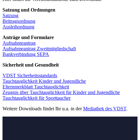
Satzung und Ordnungen
Satzung
Beitragsordnung
Ausleihordnung
Anträge und Formulare
Aufnahmeantrag
Aufnahmeantrag Zweitmitgliedschaft
Bankverbindung SEPA
Sicherheit und Gesundheit
VDST Sicherheitsstandards
Tauchtauglichkeit Kinder und Jugendliche
Elternmerkblatt Tauchtauglichkeit
Zeugnis über Tauchtauglichkeit für Kinder und Jugendliche
Tauchtauglichkeit für Sporttaucher
Weitere Downloads findet Ihr u.a. in der
Mediathek des VDST
.