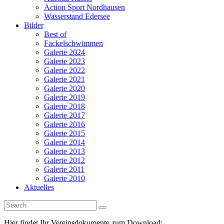
Action Sport Nordhausen
Wasserstand Edersee
Bilder
Best of
Fackelschwimmen
Galerie 2024
Galerie 2023
Galerie 2022
Galerie 2021
Galerie 2020
Galerie 2019
Galerie 2018
Galerie 2017
Galerie 2016
Galerie 2015
Galerie 2014
Galerie 2013
Galerie 2012
Galerie 2011
Galerie 2010
Aktuelles
Hier findet Ihr Vereinsdokumente zum Download: