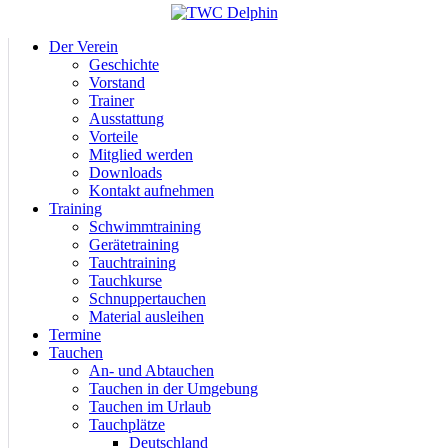
Der Verein
Geschichte
Vorstand
Trainer
Ausstattung
Vorteile
Mitglied werden
Downloads
Kontakt aufnehmen
Training
Schwimmtraining
Gerätetraining
Tauchtraining
Tauchkurse
Schnuppertauchen
Material ausleihen
Termine
Tauchen
An- und Abtauchen
Tauchen in der Umgebung
Tauchen im Urlaub
Tauchplätze
Deutschland