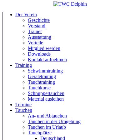
Der Verein
Geschichte
Vorstand
Trainer
Ausstattung
Vorteile
Mitglied werden
Downloads
Kontakt aufnehmen
Training
Schwimmtraining
Gerätetraining
Tauchtraining
Tauchkurse
Schnuppertauchen
Material ausleihen
Termine
Tauchen
An- und Abtauchen
Tauchen in der Umgebung
Tauchen im Urlaub
Tauchplätze
Deutschland