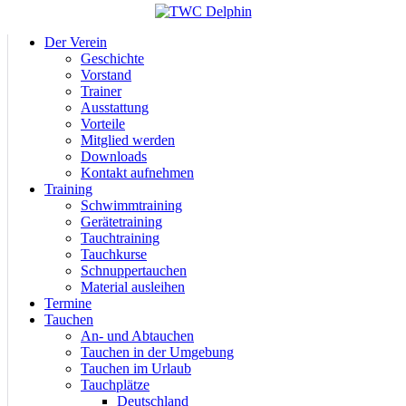
Der Verein
Geschichte
Vorstand
Trainer
Ausstattung
Vorteile
Mitglied werden
Downloads
Kontakt aufnehmen
Training
Schwimmtraining
Gerätetraining
Tauchtraining
Tauchkurse
Schnuppertauchen
Material ausleihen
Termine
Tauchen
An- und Abtauchen
Tauchen in der Umgebung
Tauchen im Urlaub
Tauchplätze
Deutschland