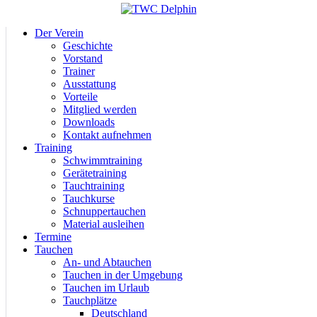
Der Verein
Geschichte
Vorstand
Trainer
Ausstattung
Vorteile
Mitglied werden
Downloads
Kontakt aufnehmen
Training
Schwimmtraining
Gerätetraining
Tauchtraining
Tauchkurse
Schnuppertauchen
Material ausleihen
Termine
Tauchen
An- und Abtauchen
Tauchen in der Umgebung
Tauchen im Urlaub
Tauchplätze
Deutschland