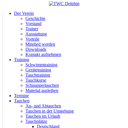
Der Verein
Geschichte
Vorstand
Trainer
Ausstattung
Vorteile
Mitglied werden
Downloads
Kontakt aufnehmen
Training
Schwimmtraining
Gerätetraining
Tauchtraining
Tauchkurse
Schnuppertauchen
Material ausleihen
Termine
Tauchen
An- und Abtauchen
Tauchen in der Umgebung
Tauchen im Urlaub
Tauchplätze
Deutschland