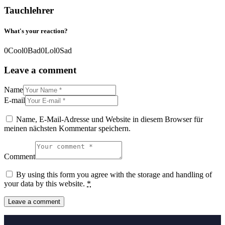
Tauchlehrer
What's your reaction?
0
Cool
0
Bad
0
Lol
0
Sad
Leave a comment
Name
E-mail
Name, E-Mail-Adresse und Website in diesem Browser für
meinen nächsten Kommentar speichern.
Comment
By using this form you agree with the storage and handling of
your data by this website.
*