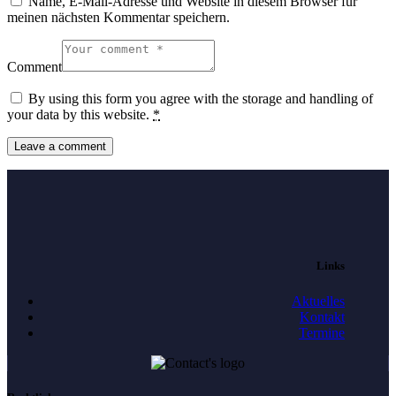
Name, E-Mail-Adresse und Website in diesem Browser für
meinen nächsten Kommentar speichern.
Comment
By using this form you agree with the storage and handling of
your data by this website.
*
Links
Aktuelles
Kontakt
Termine