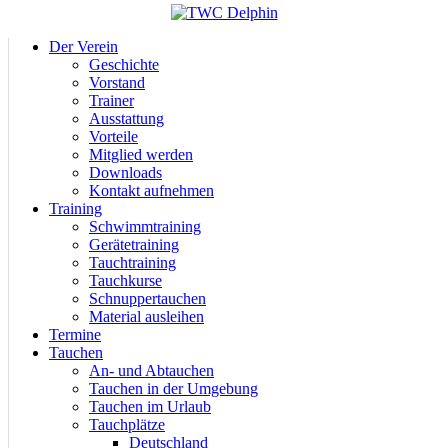
Der Verein
Geschichte
Vorstand
Trainer
Ausstattung
Vorteile
Mitglied werden
Downloads
Kontakt aufnehmen
Training
Schwimmtraining
Gerätetraining
Tauchtraining
Tauchkurse
Schnuppertauchen
Material ausleihen
Termine
Tauchen
An- und Abtauchen
Tauchen in der Umgebung
Tauchen im Urlaub
Tauchplätze
Deutschland