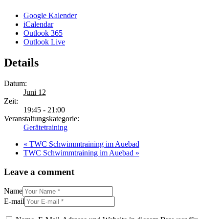
Google Kalender
iCalendar
Outlook 365
Outlook Live
Details
Datum:
Juni 12
Zeit:
19:45 - 21:00
Veranstaltungskategorie:
Gerätetraining
«
TWC Schwimmtraining im Auebad
TWC Schwimmtraining im Auebad
»
Leave a comment
Name
E-mail