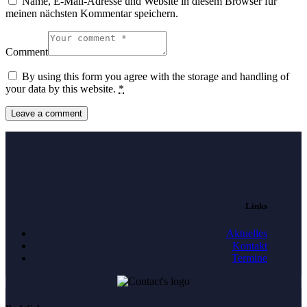
Name, E-Mail-Adresse und Website in diesem Browser für
meinen nächsten Kommentar speichern.
Comment
By using this form you agree with the storage and handling of
your data by this website.
*
Links
Aktuelles
Kontakt
Termine