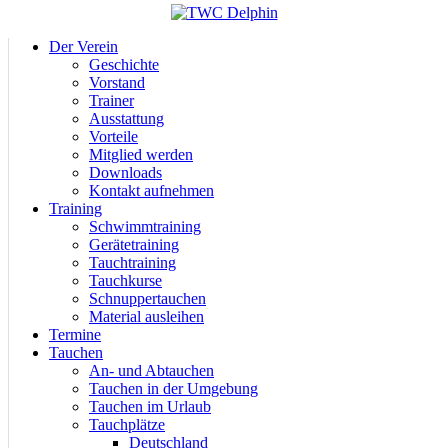
Der Verein
Geschichte
Vorstand
Trainer
Ausstattung
Vorteile
Mitglied werden
Downloads
Kontakt aufnehmen
Training
Schwimmtraining
Gerätetraining
Tauchtraining
Tauchkurse
Schnuppertauchen
Material ausleihen
Termine
Tauchen
An- und Abtauchen
Tauchen in der Umgebung
Tauchen im Urlaub
Tauchplätze
Deutschland