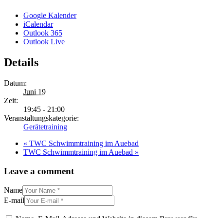
Google Kalender
iCalendar
Outlook 365
Outlook Live
Details
Datum:
Juni 19
Zeit:
19:45 - 21:00
Veranstaltungskategorie:
Gerätetraining
«
TWC Schwimmtraining im Auebad
TWC Schwimmtraining im Auebad
»
Leave a comment
Name
E-mail