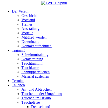
Der Verein
Geschichte
Vorstand
Trainer
Ausstattung
Vorteile
Mitglied werden
Downloads
Kontakt aufnehmen
Training
Schwimmtraining
Gerätetraining
Tauchtraining
Tauchkurse
Schnuppertauchen
Material ausleihen
Termine
Tauchen
An- und Abtauchen
Tauchen in der Umgebung
Tauchen im Urlaub
Tauchplätze
Deutschland