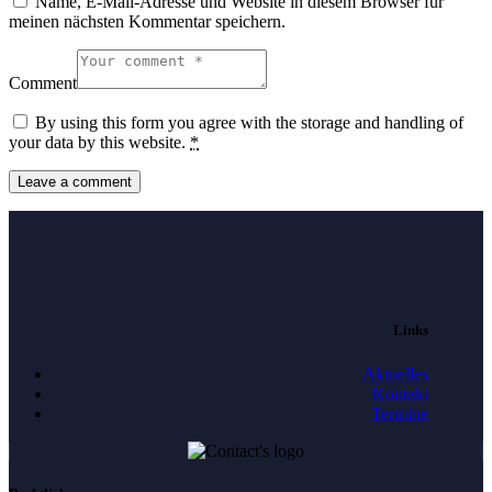
Name, E-Mail-Adresse und Website in diesem Browser für
meinen nächsten Kommentar speichern.
Comment
By using this form you agree with the storage and handling of
your data by this website.
*
Links
Aktuelles
Kontakt
Termine