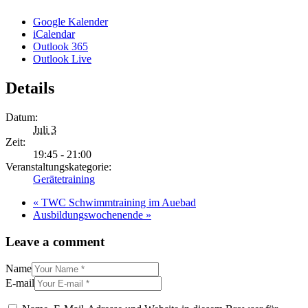
Google Kalender
iCalendar
Outlook 365
Outlook Live
Details
Datum:
Juli 3
Zeit:
19:45 - 21:00
Veranstaltungskategorie:
Gerätetraining
«
TWC Schwimmtraining im Auebad
Ausbildungswochenende
»
Leave a comment
Name
E-mail