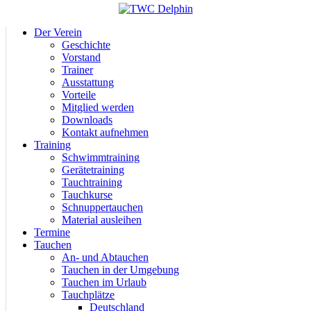
Der Verein
Geschichte
Vorstand
Trainer
Ausstattung
Vorteile
Mitglied werden
Downloads
Kontakt aufnehmen
Training
Schwimmtraining
Gerätetraining
Tauchtraining
Tauchkurse
Schnuppertauchen
Material ausleihen
Termine
Tauchen
An- und Abtauchen
Tauchen in der Umgebung
Tauchen im Urlaub
Tauchplätze
Deutschland