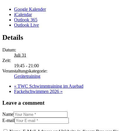
Google Kalender
iCalendar
Outlook 365
Outlook Live
Details
Datum:
Juli 31
Zeit:
19:45 - 21:00
Veranstaltungskategorie:
Gerätetraining
«
TWC Schwimmtraining im Auebad
Fackelschwimmen 2026
»
Leave a comment
Name
E-mail