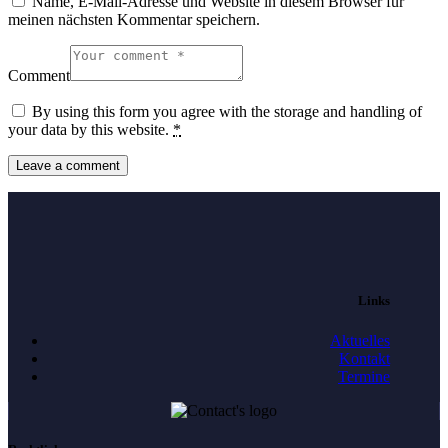
Name, E-Mail-Adresse und Website in diesem Browser für
meinen nächsten Kommentar speichern.
Comment
By using this form you agree with the storage and handling of
your data by this website.
*
Links
Aktuelles
Kontakt
Termine