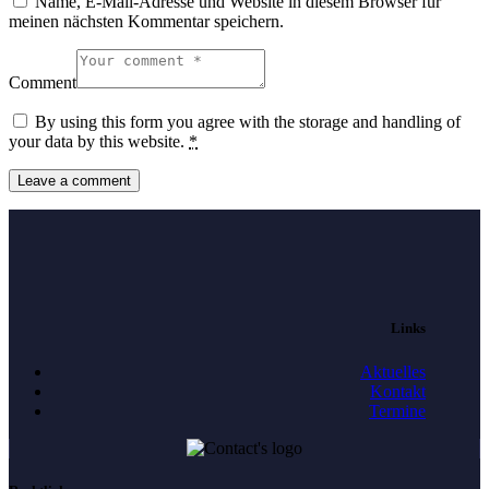
Name, E-Mail-Adresse und Website in diesem Browser für
meinen nächsten Kommentar speichern.
Comment
By using this form you agree with the storage and handling of
your data by this website.
*
Links
Aktuelles
Kontakt
Termine