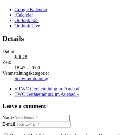
Google Kalender
iCalendar
Outlook 365
Outlook Live
Details
Datum:
Juli 28
Zeit:
18:45 - 20:00
Veranstaltungskategorie:
Schwimmtraining
«
TWC Gerätetraining im Auebad
TWC Gerätetraining im Auebad
»
Leave a comment
Name
E-mail