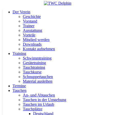
Der Verein
Geschichte
Vorstand
Trainer
Ausstattung
Vorteile
Mitglied werden
Downloads
Kontakt aufnehmen
Training
Schwimmtraining
Gerätetraining
Tauchtraining
Tauchkurse
Schnuppertauchen
Material ausleihen
Termine
Tauchen
An- und Abtauchen
Tauchen in der Umgebung
Tauchen im Urlaub
Tauchplätze
Deutschland